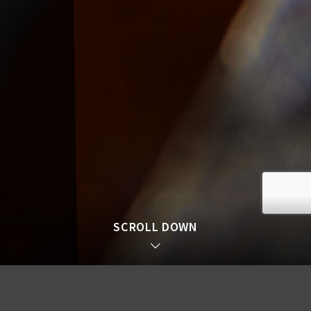
2026.05.02
お知らせ
焼肉鈴輝 ～はなれ～ 堺東店 ランチ営業について
2026.06.07
お知らせ
競りから始まる、暁雌牛へのこだわり
SCROLL DOWN
2026.05.03
お知らせ
暁雌牛の特徴