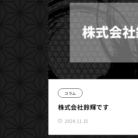
コラム
株式会社鈴輝です
2024.11.15